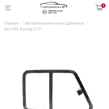
0
Главная
Автомобильные окна сдвижные
УАЗ 469, Хантер,3151