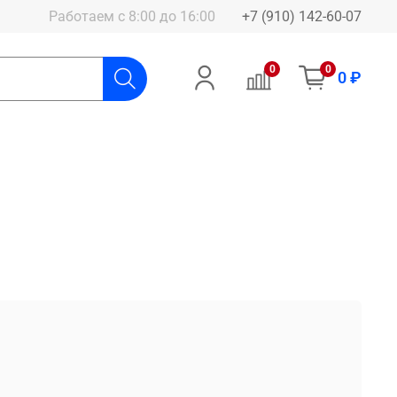
Работаем с 8:00 до 16:00
+7 (910) 142-60-07
0
0
0 ₽